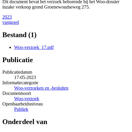
Dit document bevat het verzoek behorende bij het Woo-dossier
inzake verkoop grond Groenewoudseweg 275.
2023
vastgoed
Bestand (1)
Woo-verzoek_17.pdf
Publicatie
Publicatiedatum
17-05-2023
Informatiecategorie
Woo-verzoeken en -besluiten
Documentsoort
Woo-verzoek
Openbaarheidsniveau
Publiek
Onderdeel van