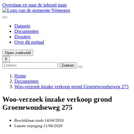
Overslaan en naar de inhoud gaan
Datasets
Documenten
Dossiers
Over dit portaal
Open zoekveld
X
Home
Documenten
Woo-verzoek inzake verkoop grond Groenewoudseweg 275
Woo-verzoek inzake verkoop grond
Groenewoudseweg 275
Beschikbaar sinds
14/04/2026
Laatste wijziging
11/06/2026