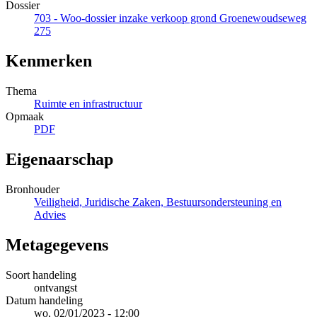
Dossier
703 - Woo-dossier inzake verkoop grond Groenewoudseweg
275
Kenmerken
Thema
Ruimte en infrastructuur
Opmaak
PDF
Eigenaarschap
Bronhouder
Veiligheid, Juridische Zaken, Bestuursondersteuning en
Advies
Metagegevens
Soort handeling
ontvangst
Datum handeling
wo, 02/01/2023 - 12:00