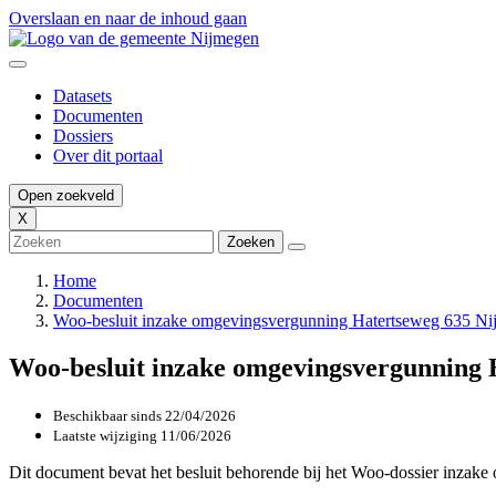
Overslaan en naar de inhoud gaan
Datasets
Documenten
Dossiers
Over dit portaal
Open zoekveld
X
Home
Documenten
Woo-besluit inzake omgevingsvergunning Hatertseweg 635 N
Woo-besluit inzake omgevingsvergunning 
Beschikbaar sinds
22/04/2026
Laatste wijziging
11/06/2026
Dit document bevat het besluit behorende bij het Woo-dossier inza