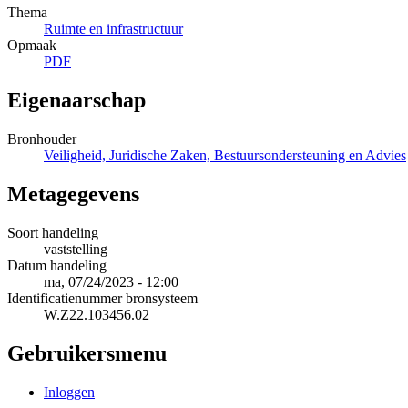
Thema
Ruimte en infrastructuur
Opmaak
PDF
Eigenaarschap
Bronhouder
Veiligheid, Juridische Zaken, Bestuursondersteuning en Advies
Metagegevens
Soort handeling
vaststelling
Datum handeling
ma, 07/24/2023 - 12:00
Identificatienummer bronsysteem
W.Z22.103456.02
Gebruikersmenu
Inloggen