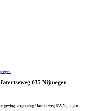
ijmegen
Hatertseweg 635 Nijmegen
ke omgevingsvergunning Hatertseweg 635 Nijmegen.