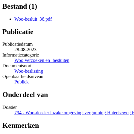
Bestand (1)
Woo-besluit_36.pdf
Publicatie
Publicatiedatum
28-08-2023
Informatiecategorie
Woo-verzoeken en -besluiten
Documentsoort
Woo-beslissing
Openbaarheidsniveau
Publiek
Onderdeel van
Dossier
794 - Woo-dossier inzake omgevingsvergunning Hatertseweg 
Kenmerken